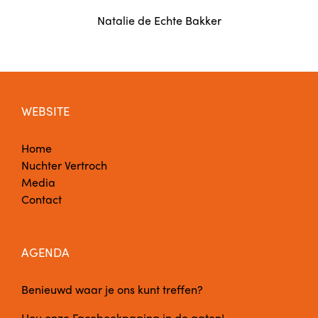
Natalie de Echte Bakker
WEBSITE
Home
Nuchter Vertroch
Media
Contact
AGENDA
Benieuwd waar je ons kunt treffen?
Hou onze
Facebookpagina
in de gaten!