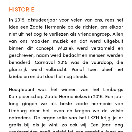
HISTORIE
In 2015, afstudeerjaar voor velen van ons, rees het
idee een Zaate Hermenie op de richten, om elkaar
niet uit het oog te verliezen als vriendengroep. Allen
van ons maakten muziek en dat werd uitgebuit
binnen dit concept. Muziek werd verzameld en
geschreven, naam werd bedacht en mensen werden
benaderd. Carnaval 2015 was de vuurdoop, die
glansrijk werd volbracht. Vanaf toen bleef het
kriebelen en dat doet het nog steeds.
Hoogtepunt was het winnen van het Limburgs
Kampioenschap Zaate Hermeniekes in 2016. Een jaar
lang gingen we als beste zaate hermenie van
Limburg door het leven en kregen we de vetste
optredens. De organisatie van het LKZH krijg je er
gratis bij als je wint, zo ook wij. Een jaar lang
voorbereiden heeft geleid tot een prachtig feest op