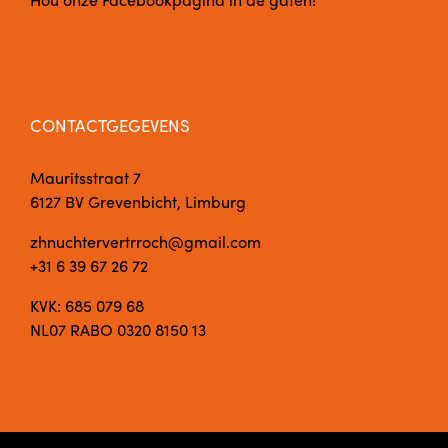
CONTACTGEGEVENS
Mauritsstraat 7
6127 BV Grevenbicht, Limburg
zhnuchtervertrroch@gmail.com
+31 6 39 67 26 72
KVK: 685 079 68
NL07 RABO 0320 8150 13